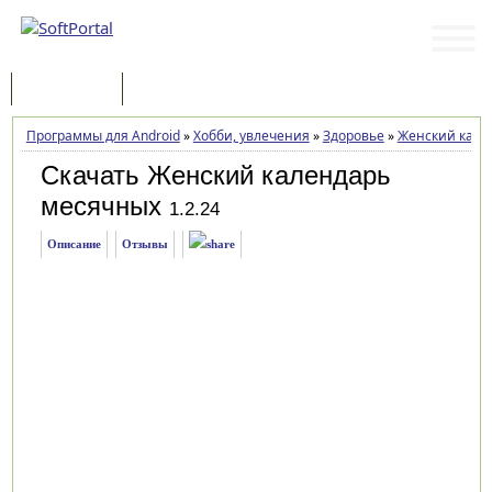
Программы
Статьи
Программы для Android
»
Хобби, увлечения
»
Здоровье
»
Женский кале
Скачать Женский календарь
месячных
1.2.24
Описание
Отзывы