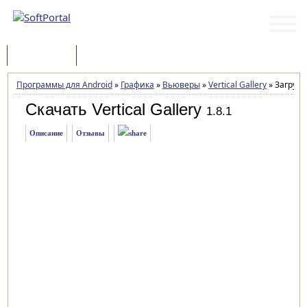
Программы
Статьи
Программы для Android
»
Графика
»
Вьюверы
»
Vertical Gallery
»
Загрузк
Скачать Vertical Gallery
1.8.1
Описание
Отзывы