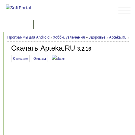
Программы
Статьи
Программы для Android
»
Хобби, увлечения
»
Здоровье
»
Apteka.RU
»
За
Скачать Apteka.RU
3.2.16
Описание
Отзывы