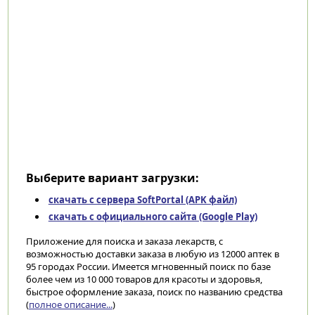
Выберите вариант загрузки:
скачать с сервера SoftPortal (APK файл)
скачать с официального сайта (Google Play)
Приложение для поиска и заказа лекарств, с
возможностью доставки заказа в любую из 12000 аптек в
95 городах России. Имеется мгновенный поиск по базе
более чем из 10 000 товаров для красоты и здоровья,
быстрое оформление заказа, поиск по названию средства
(
полное описание...
)