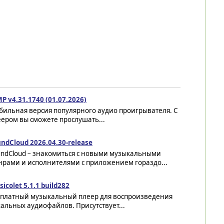
P v4.31.1740 (01.07.2026)
бильная версия популярного аудио проигрывателя. С
ером вы сможете прослушать...
ndCloud 2026.04.30-release
undCloud – знакомиться с новыми музыкальными
нрами и исполнителями с приложением гораздо...
icolet 5.1.1 build282
сплатный музыкальный плеер для воспроизведения
альных аудиофайлов. Присутствует...