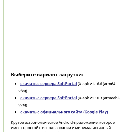
Выберите вариант загрузки:
скачать с сервера SoftPortal
(X-apk v1.16.6 (arm64-
v8a))
скачать с сервера SoftPortal
(X-apk v1.16.3 (armeabi-
v7a))
скачать с официального сайта (Google Play)
Крутое астрономическое Android-приложение, которое
имеет простой в использовании и минималистичный