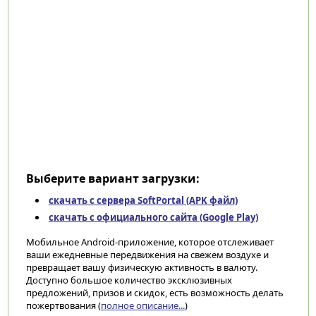
Выберите вариант загрузки:
скачать с сервера SoftPortal (APK файл)
скачать с официального сайта (Google Play)
Мобильное Android-приложение, которое отслеживает
ваши ежедневные передвижения на свежем воздухе и
превращает вашу физическую активность в валюту.
Доступно большое количество эксклюзивных
предложений, призов и скидок, есть возможность делать
пожертвования (
полное описание...
)