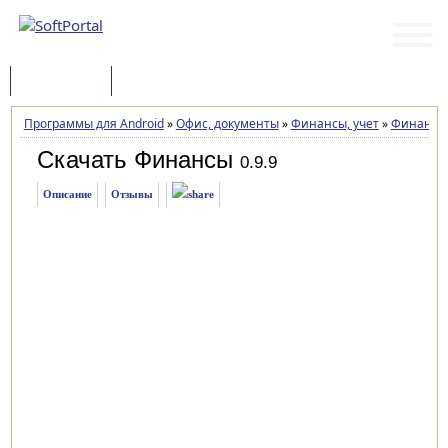
Программы
Статьи
Программы для Android
»
Офис, документы
»
Финансы, учет
»
Финансы
Скачать Финансы
0.9.9
Описание
Отзывы