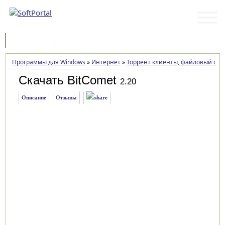
Программы
Статьи
Программы для Windows
»
Интернет
»
Торрент клиенты, файловый об
Скачать BitComet
2.20
Описание
Отзывы