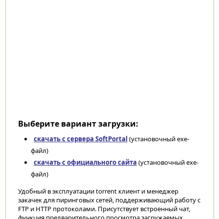
Выберите вариант загрузки:
скачать с сервера SoftPortal
(установочный exe-
файл)
скачать с официального сайта
(установочный exe-
файл)
Удобный в эксплуатации torrent клиент и менеджер
закачек для пиринговых сетей, поддерживающий работу с
FTP и HTTP протоколами. Присутствует встроенный чат,
функция предварительного просмотра загружаемых