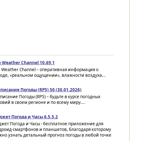
 Weather Channel 10.69.1
 Weather Channel – оперативная информация о
оде, «реальном ощущении», влажности воздуха...
писание Погоды (RP5) 50 (30.01.2026)
писание Погоды (RP5) – будьте в курсе погодных
овий в своем регионе и по всему миру....
джет Погода и Часы 6.5.5.2
жет Погода и Часы - бесплатное приложение для
дроид-смартфонов и планшетов, благодаря которому
жно узнать детальный прогноз погоды в любой точке