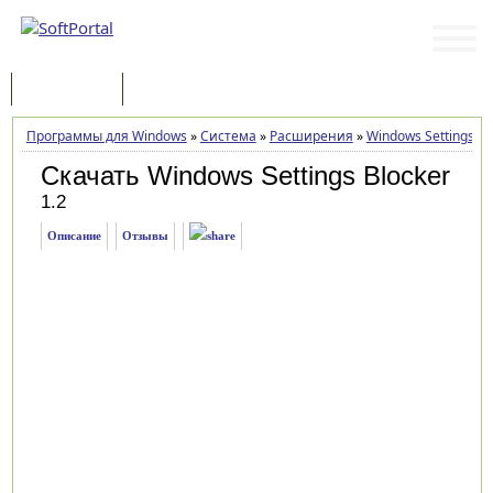
Программы
Статьи
Программы для Windows
»
Система
»
Расширения
»
Windows Settings Bl
Скачать Windows Settings Blocker
1.2
Описание
Отзывы