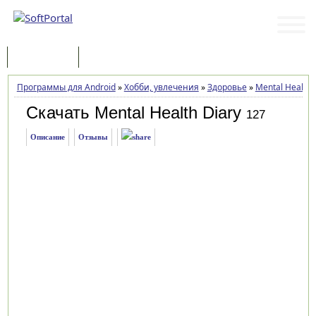
Программы
Статьи
Программы для Android
»
Хобби, увлечения
»
Здоровье
»
Mental Health 
Скачать Mental Health Diary
127
Описание
Отзывы