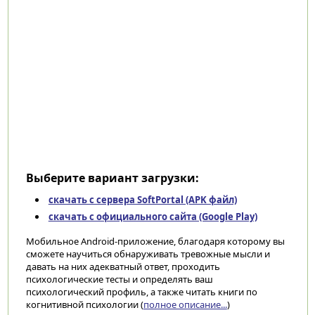
Выберите вариант загрузки:
скачать с сервера SoftPortal (APK файл)
скачать с официального сайта (Google Play)
Мобильное Android-приложение, благодаря которому вы
сможете научиться обнаруживать тревожные мысли и
давать на них адекватный ответ, проходить
психологические тесты и определять ваш
психологический профиль, а также читать книги по
когнитивной психологии (
полное описание...
)