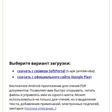
Выберите вариант загрузки:
скачать с сервера SoftPortal
(S-apk (arm64-v8a))
скачать с официального сайта (Google Play)
Бесплатное Android-приложение для чтения PDF
документов. Позволяет вам быстро открывать, читать
файлы и управлять ими из одного места. Может
использоваться не только для чтения, но и выделения
текста, добавления примечаний, электронных подписей,
закладок (
полное описание...
)