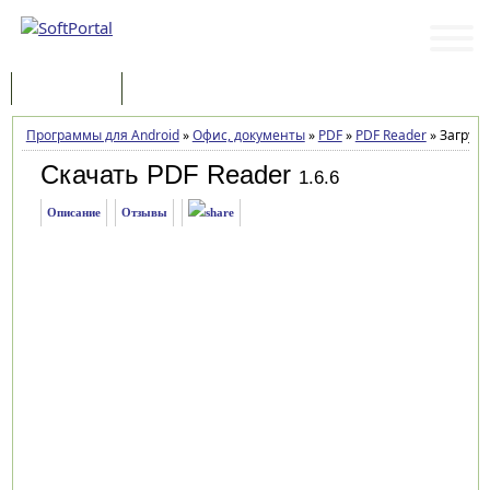
Программы
Статьи
Программы для Android
»
Офис, документы
»
PDF
»
PDF Reader
»
Загрузк
Скачать PDF Reader
1.6.6
Описание
Отзывы