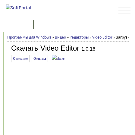
Программы
Статьи
Программы для Windows
»
Видео
»
Редакторы
»
Video Editor
»
Загрузка
Скачать Video Editor
1.0.16
Описание
Отзывы