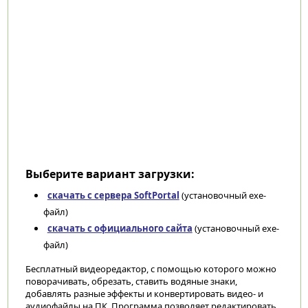
Выберите вариант загрузки:
скачать с сервера SoftPortal
(установочный exe-
файл)
скачать с официального сайта
(установочный exe-
файл)
Бесплатный видеоредактор, с помощью которого можно
поворачивать, обрезать, ставить водяные знаки,
добавлять разные эффекты и конвертировать видео- и
аудиофайлы на ПК. Программа позволяет редактировать