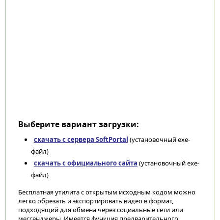
Выберите вариант загрузки:
скачать с сервера SoftPortal
(установочный exe-
файл)
скачать с официального сайта
(установочный exe-
файл)
Бесплатная утилита с открытым исходным кодом можно
легко обрезать и экспортировать видео в формат,
подходящий для обмена через социальные сети или
мессенджеры. Имеется функция предварительного