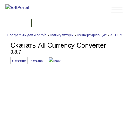
Программы
Статьи
Программы для Android
»
Калькуляторы
»
Конвертирующие
»
All Curren
Скачать All Currency Converter
3.8.7
Описание
Отзывы