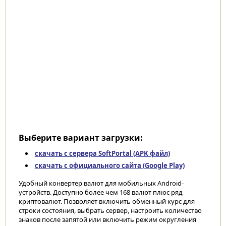
Выберите вариант загрузки:
скачать с сервера SoftPortal (APK файл)
скачать с официального сайта (Google Play)
Удобный конвертер валют для мобильных Android-
устройств. Доступно более чем 168 валют плюс ряд
криптовалют. Позволяет включить обменный курс для
строки состояния, выбрать сервер, настроить количество
знаков после запятой или включить режим округления