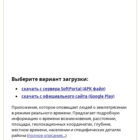
Выберите вариант загрузки:
скачать с сервера SoftPortal (APK файл)
скачать с официального сайта (Google Play)
Приложение, которое оповещает людей о землетрясении
в режиме реального времени. Предлагает подробную
информацию о времени возникновения, расстоянии,
площади, геолокационных координатах, глубине,
местном времени, населении и специфических деталях
района (
полное описание...
)