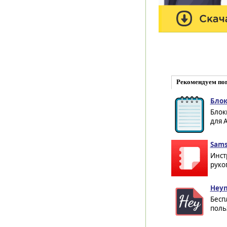
Рекомендуем по
Блок
Блок
для 
Sams
Инст
руко
Heyn
Бесп
поль