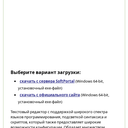
Выберите вариант загрузки:
скачать с сервера SoftPortal
(Windows 64-bit,
установочный exe-файл)
скачать с официального сайта
(Windows 64-bit,
установочный exe-файл)
Текстовый редактор с поддержкой широкого спектра
языков программирования, подсветкой синтаксиса и
скриптов, который также предоставляет широкие
возможности конфигурации. Обладает множеством