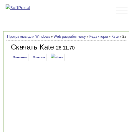
Программы
Статьи
Программы для Windows
»
Web разработчику
»
Редакторы
»
Kate
»
Загру
Скачать Kate
26.11.70
Описание
Отзывы