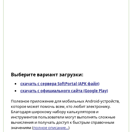
Выберите вариант загрузки:
скачать с сервера SoftPortal (APK файл)
скачать с официального сайта (Google Play)
Полезное приложение для мобильных Android-устройств,
которое может помочь всем, кто любит электронику.
Благодаря широкому набору калькуляторов и
инструментов пользователи могут выполнять сложные
вычисления и получать доступ к быстрым справочным
значениям (
полное описание...
)