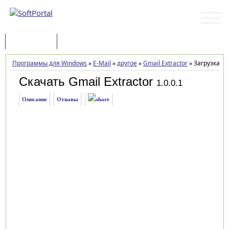
Программы
Статьи
Программы для Windows
»
E-Mail
»
другое
»
Gmail Extractor
»
Загрузка
Скачать Gmail Extractor
1.0.0.1
Описание
Отзывы