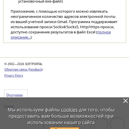
установочный exe-файл)
Приложение, с помощью которого можно извлекать
неограниченное количество адресов электронной почты
из вашей учетной записи Gmail. Программа поддерживает
использование прокси Socks4/Socks5, Http/Https-прокси,
доступно сохранение результатов в файл Excel (
полное
описание...
)
Категории
© 2002—2026 SOFTPORTAL
Обратная связь (Feedback)
Privacy Policy
Программы
Статьи
Мы используем файлы
cookies
для того, чтобы
предоставить вам больше возможностей при
использовании нашего сайта