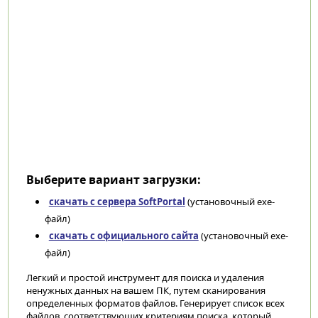
Выберите вариант загрузки:
скачать с сервера SoftPortal
(установочный exe-
файл)
скачать с официального сайта
(установочный exe-
файл)
Легкий и простой инструмент для поиска и удаления
ненужных данных на вашем ПК, путем сканирования
определенных форматов файлов. Генерирует список всех
файлов, соответствующих критериям поиска, который