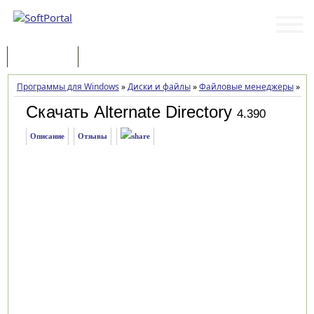
Программы
Статьи
Программы для Windows
»
Диски и файлы
»
Файловые менеджеры
»
Alt
Скачать Alternate Directory
4.390
Описание
Отзывы