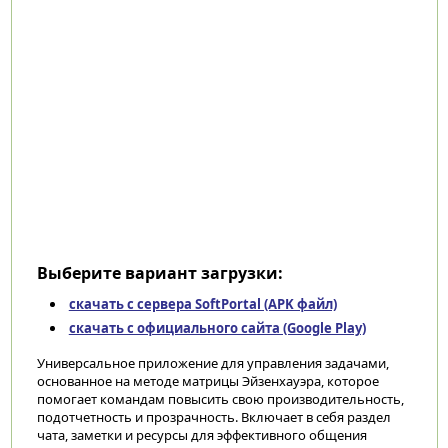
Выберите вариант загрузки:
скачать с сервера SoftPortal (APK файл)
скачать с официального сайта (Google Play)
Универсальное приложение для управления задачами,
основанное на методе матрицы Эйзенхауэра, которое
помогает командам повысить свою производительность,
подотчетность и прозрачность. Включает в себя раздел
чата, заметки и ресурсы для эффективного общения