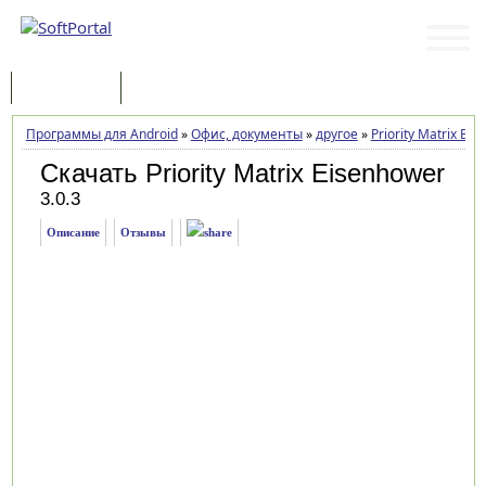
Программы
Статьи
Программы для Android
»
Офис, документы
»
другое
»
Priority Matrix Ei
Скачать Priority Matrix Eisenhower
3.0.3
Описание
Отзывы