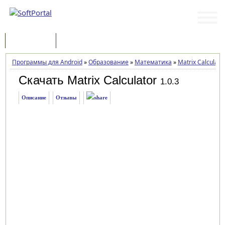
Программы
Статьи
Программы для Android
»
Образование
»
Математика
»
Matrix Calculato
Скачать Matrix Calculator
1.0.3
Описание
Отзывы