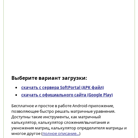
Выберите вариант загрузки:
скачать с сервера SoftPortal (APK файл)
скачать с официального сайта (Google Play)
Бесплатное и простое в работе Android-приложение,
позволяющее быстро решать матричные уравнения.
Доступны такие инструменты, как матричный
калькулятор, калькулятор сложения/вычитания и
умножения матриц, калькулятор определителя матрицы и
многое другое (
полное описание...
)