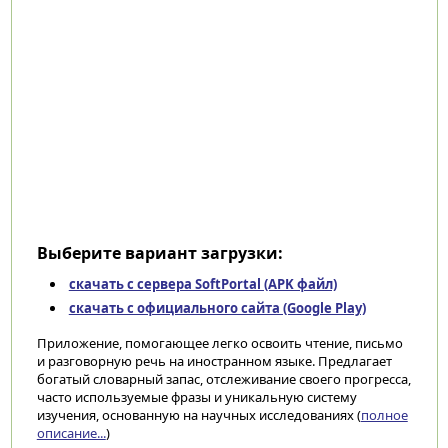
Выберите вариант загрузки:
скачать с сервера SoftPortal (APK файл)
скачать с официального сайта (Google Play)
Приложение, помогающее легко освоить чтение, письмо
и разговорную речь на иностранном языке. Предлагает
богатый словарный запас, отслеживание своего прогресса,
часто используемые фразы и уникальную систему
изучения, основанную на научных исследованиях (
полное
описание...
)