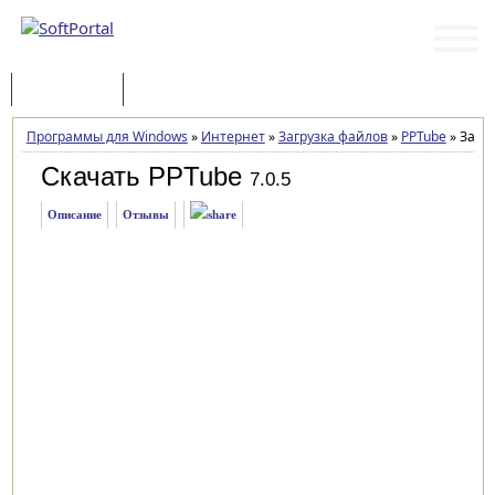
Программы
Статьи
Программы для Windows
»
Интернет
»
Загрузка файлов
»
PPTube
»
Загру
Скачать PPTube
7.0.5
Описание
Отзывы