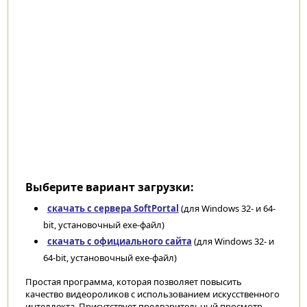
Выберите вариант загрузки:
скачать с сервера SoftPortal
(для Windows 32- и 64-
bit, установочный exe-файл)
скачать с официального сайта
(для Windows 32- и
64-bit, установочный exe-файл)
Простая программа, которая позволяет повысить
качество видеороликов с использованием искусственного
интеллекта. Присутствует предварительный просмотр