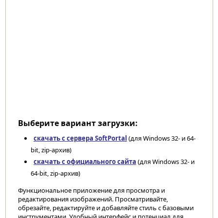
Выберите вариант загрузки:
скачать с сервера SoftPortal
(для Windows 32- и 64-
bit, zip-архив)
скачать с официального сайта
(для Windows 32- и
64-bit, zip-архив)
Функциональное приложение для просмотра и
редактирования изображений. Просматривайте,
обрезайте, редактируйте и добавляйте стиль с базовыми
инструментами. Удобный интерфейс и потенциал для