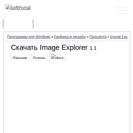
Программы
Статьи
Программы для Windows
»
Графика и дизайн
»
Просмотр
»
Image Explor
Скачать Image Explorer
1.1
Описание
Отзывы