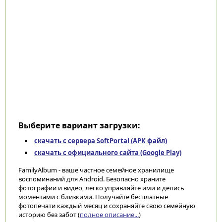
Выберите вариант загрузки:
скачать с сервера SoftPortal (APK файл)
скачать с официального сайта (Google Play)
FamilyAlbum - ваше частное семейное хранилище
воспоминаний для Android. Безопасно храните
фотографии и видео, легко управляйте ими и делись
моментами с близкими. Получайте бесплатные
фотопечати каждый месяц и сохраняйте свою семейную
историю без забот (
полное описание...
)