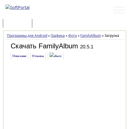
Программы
Статьи
Программы для Android
»
Графика
»
Фото
»
FamilyAlbum
»
Загрузка
Скачать FamilyAlbum
20.5.1
Описание
Отзывы