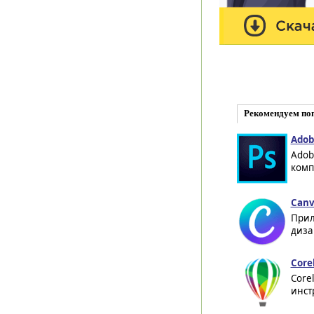
Рекомендуем по
Adob
Adob
комп
Canv
Прил
диза
Core
Core
инст