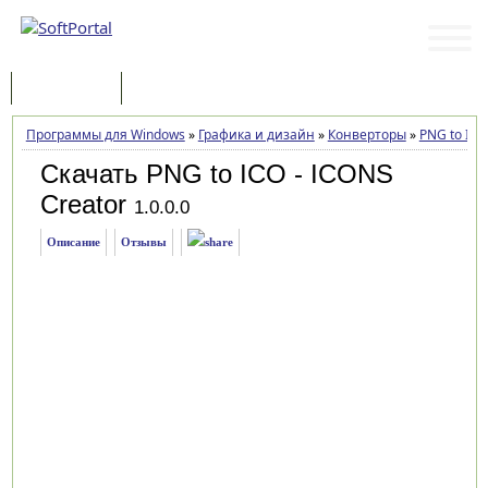
Программы
Статьи
Программы для Windows
»
Графика и дизайн
»
Конверторы
»
PNG to ICO
Скачать PNG to ICO - ICONS
Creator
1.0.0.0
Описание
Отзывы