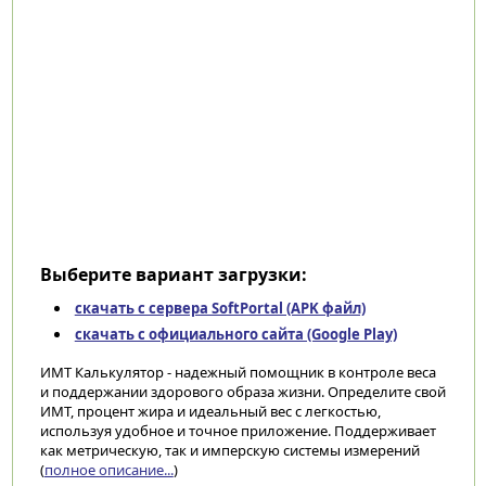
Выберите вариант загрузки:
скачать с сервера SoftPortal (APK файл)
скачать с официального сайта (Google Play)
ИМТ Калькулятор - надежный помощник в контроле веса
и поддержании здорового образа жизни. Определите свой
ИМТ, процент жира и идеальный вес с легкостью,
используя удобное и точное приложение. Поддерживает
как метрическую, так и имперскую системы измерений
(
полное описание...
)