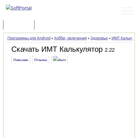
Программы
Статьи
Программы для Android
»
Хобби, увлечения
»
Здоровье
»
ИМТ Калькуля
Скачать ИМТ Калькулятор
2.22
Описание
Отзывы