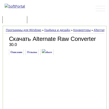
Программы
Статьи
Программы для Windows
»
Графика и дизайн
»
Конверторы
»
Alternate 
Скачать Alternate Raw Converter
30.0
Описание
Отзывы