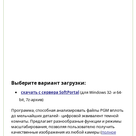
Выберите вариант загрузки:
скачать с сервера SoftPortal
(для Windows 32- и 64-
bit, 7z-архив)
Программа, способная анализировать файлы PGM вплоть
до мельчайших деталей - цифровой эквивалент темной
комнаты. Предлагает разнообразные функции и режимы
масштабирования, позволяя пользователю получить
качественные изображения из любой камеры (
полное