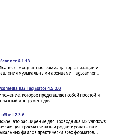
Scanner 6.1.18
Scanner - мощная программа для организации и
равления музыкальными архивами. TagScanner...
ssmedia ID3 Tag Editor 4.5.2.0
ложение, которое представляет собой простой и
платный инструмент для...
ioShell 2.3.6
ioShell это расширение для Проводника MS Windows
воляющее просматривать и редактировать таги
ыкальных файлов практически всех форматов...