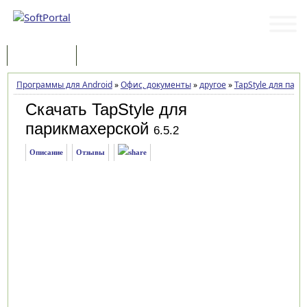
Программы
Статьи
Программы для Android
»
Офис, документы
»
другое
»
TapStyle для пар
Скачать TapStyle для
парикмахерской
6.5.2
Описание
Отзывы