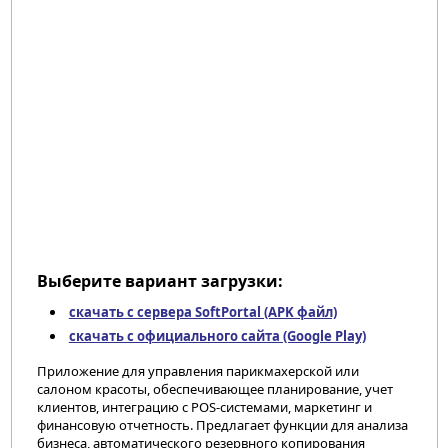
Выберите вариант загрузки:
скачать с сервера SoftPortal (APK файл)
скачать с официального сайта (Google Play)
Приложение для управления парикмахерской или
салоном красоты, обеспечивающее планирование, учет
клиентов, интеграцию с POS-системами, маркетинг и
финансовую отчетность. Предлагает функции для анализа
бизнеса, автоматического резервного копирования