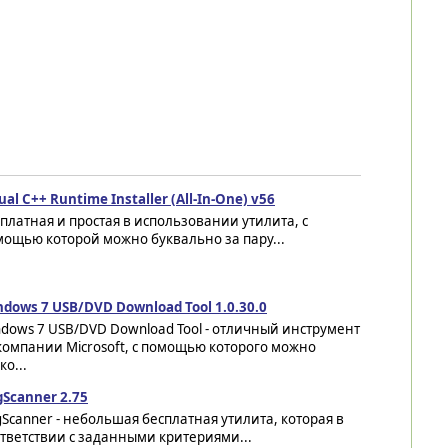
ual C++ Runtime Installer (All-In-One) v56
платная и простая в использовании утилита, с
ощью которой можно буквально за пару...
dows 7 USB/DVD Download Tool 1.0.30.0
dows 7 USB/DVD Download Tool - отличный инструмент
компании Microsoft, с помощью которого можно
ко...
Scanner 2.75
Scanner - небольшая бесплатная утилита, которая в
тветствии с заданными критериями...