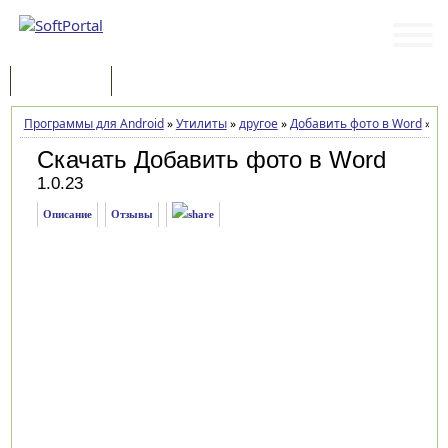
Программы
Статьи
Программы для Android
»
Утилиты
»
другое
»
Добавить фото в Word
»
За
Скачать Добавить фото в Word
1.0.23
Описание
Отзывы