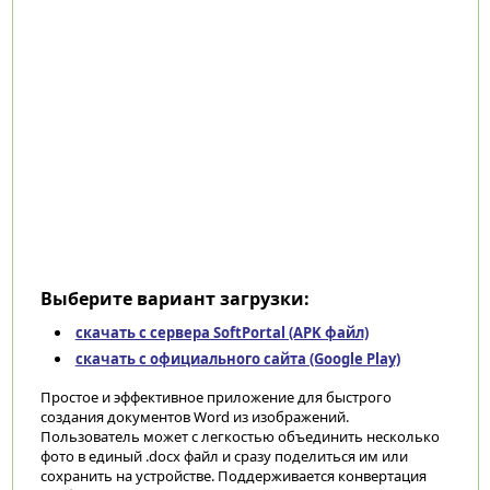
Выберите вариант загрузки:
скачать с сервера SoftPortal (APK файл)
скачать с официального сайта (Google Play)
Простое и эффективное приложение для быстрого
создания документов Word из изображений.
Пользователь может с легкостью объединить несколько
фото в единый .docx файл и сразу поделиться им или
сохранить на устройстве. Поддерживается конвертация