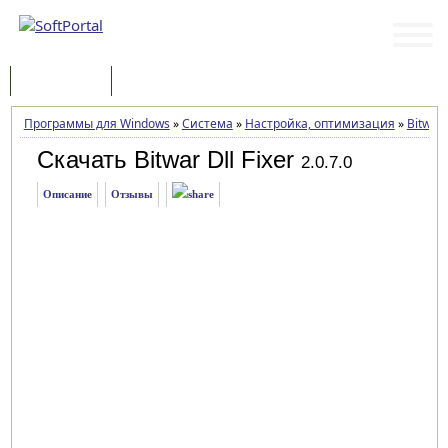
Программы
Статьи
Программы для Windows
»
Система
»
Настройка, оптимизация
»
Bitwar 
Скачать Bitwar Dll Fixer
2.0.7.0
Описание
Отзывы