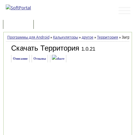
Программы
Статьи
Программы для Android
»
Калькуляторы
»
другое
»
Территория
»
Загрузк
Скачать Территория
1.0.21
Описание
Отзывы