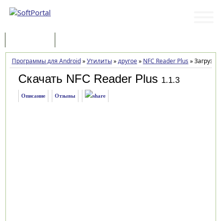
Программы
Статьи
Программы для Android
»
Утилиты
»
другое
»
NFC Reader Plus
»
Загрузка
Скачать NFC Reader Plus
1.1.3
Описание
Отзывы