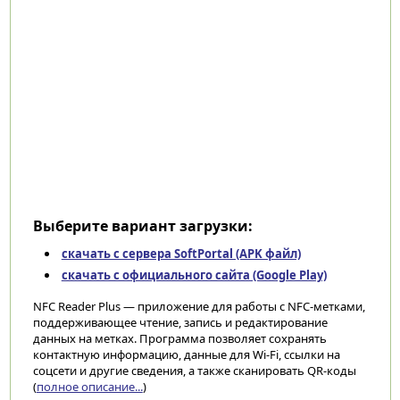
Выберите вариант загрузки:
скачать с сервера SoftPortal (APK файл)
скачать с официального сайта (Google Play)
NFC Reader Plus — приложение для работы с NFC-метками,
поддерживающее чтение, запись и редактирование
данных на метках. Программа позволяет сохранять
контактную информацию, данные для Wi-Fi, ссылки на
соцсети и другие сведения, а также сканировать QR-коды
(
полное описание...
)