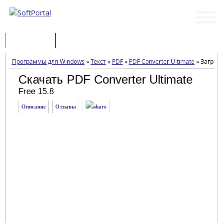
Программы
Статьи
Программы для Windows
»
Текст
»
PDF
»
PDF Converter Ultimate
»
Загрузк
Скачать PDF Converter Ultimate
Free 15.8
Описание
Отзывы