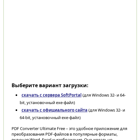
Выберите вариант загрузки:
скачать с сервера SoftPortal
(для Windows 32- и 64-
bit, установочный exe-файл)
скачать с официального сайта
(для Windows 32- и
64-bit, установочный exe-файл)
PDF Converter Ultimate Free – это удобное приложение для
преобразования PDF-файлов в популярные форматы,
включая Word, Excel и изображения. Оно идеально