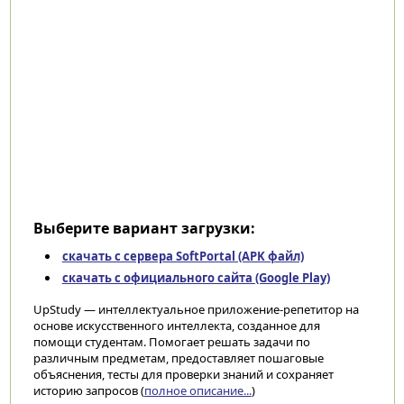
Выберите вариант загрузки:
скачать с сервера SoftPortal (APK файл)
скачать с официального сайта (Google Play)
UpStudy — интеллектуальное приложение-репетитор на
основе искусственного интеллекта, созданное для
помощи студентам. Помогает решать задачи по
различным предметам, предоставляет пошаговые
объяснения, тесты для проверки знаний и сохраняет
историю запросов (
полное описание...
)