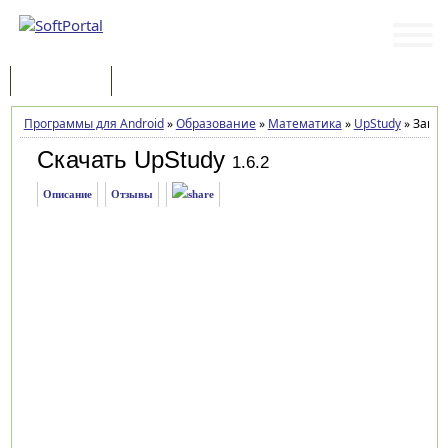
Программы
Статьи
Программы для Android
»
Образование
»
Математика
»
UpStudy
»
Загру
Скачать UpStudy
1.6.2
Описание
Отзывы