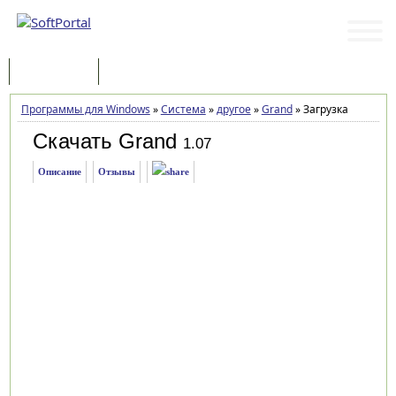
Программы
Статьи
Программы для Windows
»
Система
»
другое
»
Grand
»
Загрузка
Скачать Grand
1.07
Описание
Отзывы