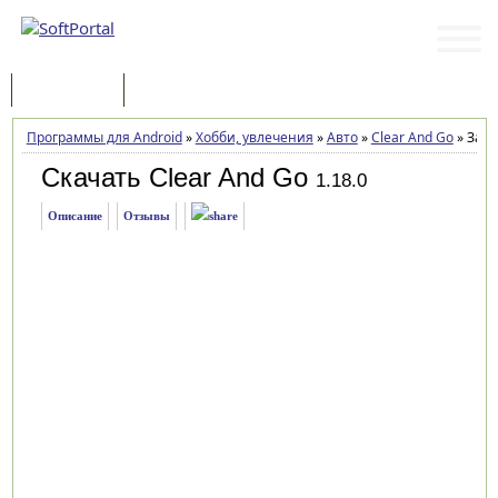
Программы
Статьи
Программы для Android
»
Хобби, увлечения
»
Авто
»
Clear And Go
»
Загр
Скачать Clear And Go
1.18.0
Описание
Отзывы