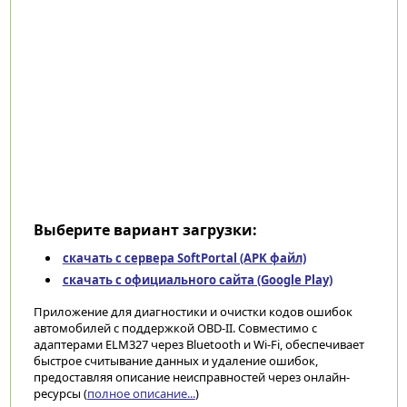
Выберите вариант загрузки:
скачать с сервера SoftPortal (APK файл)
скачать с официального сайта (Google Play)
Приложение для диагностики и очистки кодов ошибок
автомобилей с поддержкой OBD-II. Совместимо с
адаптерами ELM327 через Bluetooth и Wi-Fi, обеспечивает
быстрое считывание данных и удаление ошибок,
предоставляя описание неисправностей через онлайн-
ресурсы (
полное описание...
)