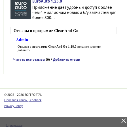
EuroAuto 1.25.0
Приложение дает удобный доступ к более
чем 4 миллионам новых и б/у запчастей для
более 800...
Отзывы о программе Clear And Go
Admin
Отзывов о программе
Clear And Go 1.18.0
пока нет, можете
добавить...
Читать все отзывы
(0) /
Добавить отзыв
Категории
© 2002—2026 SOFTPORTAL
Обратная связь (Feedback)
Privacy Policy
Программы