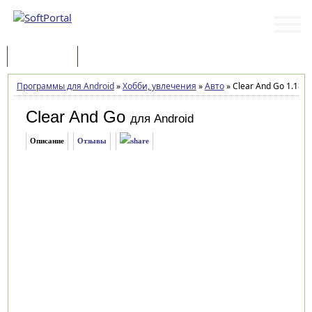
Программы
Статьи
Программы для Android
»
Хобби, увлечения
»
Авто
»
Clear And Go 1.18.0
Clear And Go
для Android
Описание
Отзывы