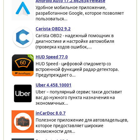
Android Auto 17.2.662634-release
Удобное мобильное приложение,
разработанное Google, которое позволяет
пользоваться...
Carista OBD2 9.2
Carista OBD2 - надежный помощник в
диагностике и настройке автомобиля
(проверка кодов ошибок,...
HUD Speed 77.0
HUD Speed - цифровой спидометр со
встроенной функцией радар-детектора.
Предупреждает о...
Uber 4.458.10001
Uber – популярный сервис такси доставит
вас до нужного пункта назначения на
экономичных...
inCarDoc 8.0.7
Полезное приложение для автовладельцев,
которое предоставляет широкие
возможности для...