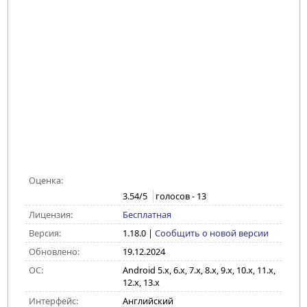
Оценка:
3.54
/5
голосов -
13
Лицензия:
Бесплатная
Версия:
1.18.0
|
Сообщить о новой версии
Обновлено:
19.12.2024
ОС:
Android 5.x, 6.x, 7.x, 8.x, 9.x, 10.x, 11.x,
12.x, 13.x
Интерфейс:
Английский