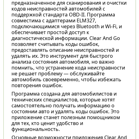
предназначенное для сканирования и очистки
кодов неисправностей автомобилей с
поддержкой стандарта OBD-II. Программа
совместима с адаптерами ELM327,
подключающимися через Bluetooth и Wi-Fi, и
обеспечивает простой доступ к
диагностической информации. Clear And Go
позволяет считывать коды ошибок,
предоставлять описание неисправностей и
удалять их. Это инструмент для быстрого
анализа состояния автомобиля, но важно
помнить, что устранение кода неисправности
не решает проблему — обслуживайте
автомобиль своевременно, чтобы избежать
повторения ошибок.
Программа создана для автомобилистов и
технических специалистов, которые хотят
самостоятельно получать информацию о
состоянии авто и удалять коды ошибок. Это
приложение станет полезным помощником
для тех, кто ценит удобство и
функциональность.
Основные возможности приложения Clear And