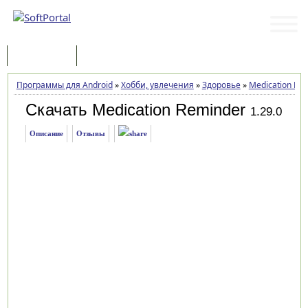
Программы
Статьи
Программы для Android
»
Хобби, увлечения
»
Здоровье
»
Medication Re
Скачать Medication Reminder
1.29.0
Описание
Отзывы