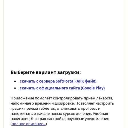
Выберите вариант загрузки:
скачать с сервера SoftPortal (APK файл)
скачать с официального сайта (Google Play)
Приложение помогает контролировать прием лекарств,
напоминая о времени и дозировке. Позволяет настроить
график приема таблеток, отслеживать прогресс и
напоминать о начале новых курсов лечения. Удобная
навигация, быстрая настройка, звуковые уведомления
(
полное описание...
)