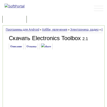
Программы
Статьи
Программы для Android
»
Хобби, увлечения
»
Электроника, радио
»
Elec
Скачать Electronics Toolbox
2.1
Описание
Отзывы