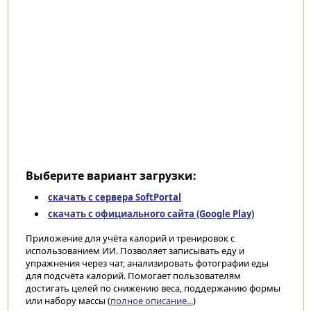
Выберите вариант загрузки:
скачать с сервера SoftPortal
скачать с официального сайта (Google Play)
Приложение для учёта калорий и тренировок с
использованием ИИ. Позволяет записывать еду и
упражнения через чат, анализировать фотографии еды
для подсчёта калорий. Помогает пользователям
достигать целей по снижению веса, поддержанию формы
или набору массы (
полное описание...
)