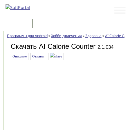
Программы
Статьи
Программы для Android
»
Хобби, увлечения
»
Здоровье
»
AI Calorie Coun
Скачать AI Calorie Counter
2.1.034
Описание
Отзывы