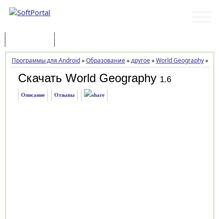
Программы
Статьи
Программы для Android
»
Образование
»
другое
»
World Geography
»
Заг
Скачать World Geography
1.6
Описание
Отзывы