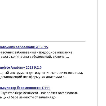
равочник заболеваний 3.6.15
равочник заболеваний – подробное описание
ьшого количества заболеваний, включая...
plete Anatomy 2023 9.2.0
щный инструмент для изучения человеческого тела,
едставляющий платформу 3D-анатомии с...
лькулятор беременности 1.111
ькулятор беременности – позволяет отслеживать
ь цикл беременности от зачатия до...