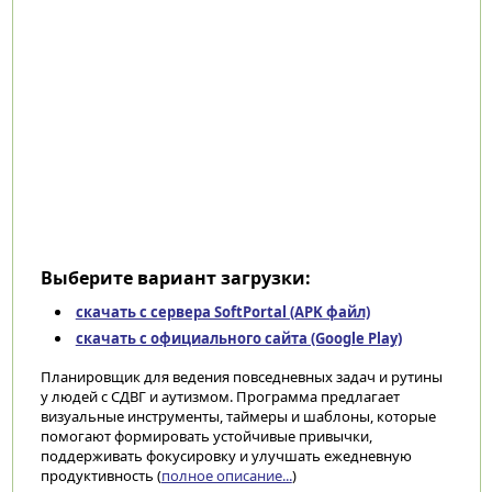
Выберите вариант загрузки:
скачать с сервера SoftPortal (APK файл)
скачать с официального сайта (Google Play)
Планировщик для ведения повседневных задач и рутины
у людей с СДВГ и аутизмом. Программа предлагает
визуальные инструменты, таймеры и шаблоны, которые
помогают формировать устойчивые привычки,
поддерживать фокусировку и улучшать ежедневную
продуктивность (
полное описание...
)